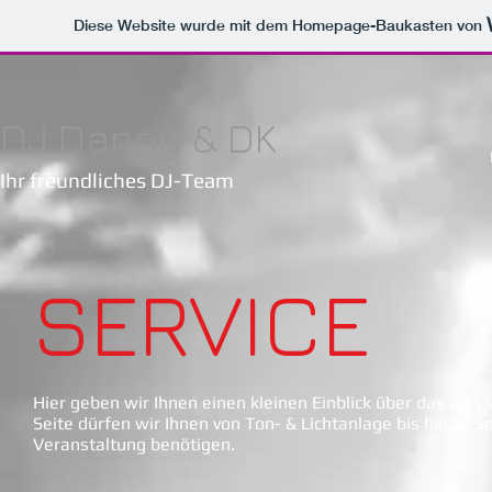
Diese Website wurde mit dem Homepage-Baukasten von
DJ Danny & DK
Ihr freundliches DJ-Team
SERVICE
Hier geben wir Ihnen einen kleinen Einblick über das was
Seite dürfen wir Ihnen von Ton- & Lichtanlage bis hin zu 
Veranstaltung benötigen.